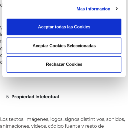
destino.
Mas informacion
Aceptar todas las Cookies
WTC ALMEDA PARK.ES tampoco será responsable por
los enlaces incluidos en su página web a páginas de
terceros ajenas a WTC ALMEDA PARK.ES. Los usuarios
Aceptar Cookies Seleccionadas
que utilicen estos enlaces deberán consultar las
condiciones legales expuestas en las páginas de
destino.
Rechazar Cookies
Propiedad Intelectual
Los textos, imágenes, logos, signos distintivos, sonidos,
animaciones, vídeos, código fuente y resto de